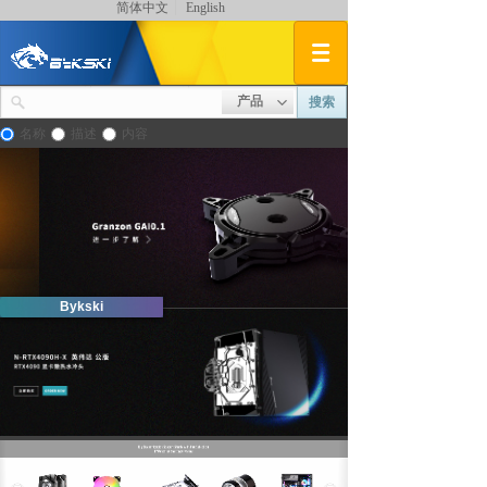
简体中文
English
产品
搜索
名称
描述
内容
Bykski